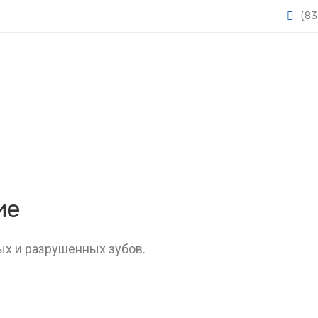
(83
ие
х и разрушенных зубов.