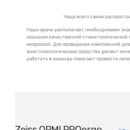
Чаще всего самая распростра
Наши врачи располагают необходимыми зна
оказания качественной стоматологической п
микроскоп. Для проведения комплексной ди
анестезиологические средства делают леч
работать в команде помогают провести леч
Zeiss OPMI PROergo