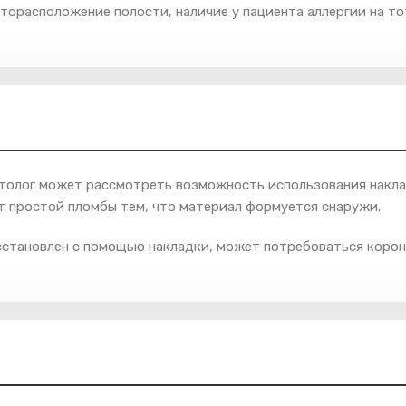
торасположение полости, наличие у пациента аллергии на т
толог может рассмотреть возможность использования наклад
от простой пломбы тем, что материал формуется снаружи.
сстановлен с помощью накладки, может потребоваться корон