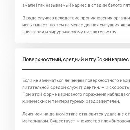
эмали (так называемый кариес в стадии белого пят
В ряде случаев вследствие проникновения органи
испытывает, но тем не менее данная ситуация явля
анестезии и хирургическому вмешательству.
Поверхностный, средний и глубокий кариес
Если не заниматься лечением поверхностного кар
питательной средой служит дентин, — и скорость 
При этой форме кариозного поражения наблюдаютс
химических и температурных раздражителей.
Лечением на данном этапе становится удаление с
материалом. Существует множество пломбировочн