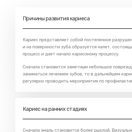
Причины развития кариеса
Кариес представляет собой постепенное разрушен
и на поверхности зуба образуется налет, состоя
процесс и дает начало кариозному процессу.
Сначала становится заметным небольшое поврежде
заниматься лечением зубов, то в дальнейшем кар
регулярно проводить мероприятия по профилактик
Кариес на ранних стадиях
Сначала эмаль становится более рыхлой. Визуальн