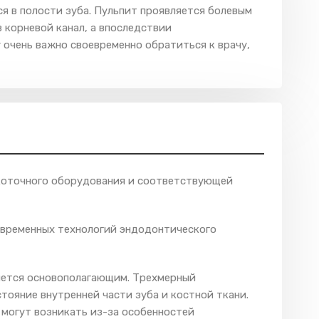
я в полости зуба. Пульпит проявляется болевым
 корневой канал, а впоследствии
 очень важно своевременно обратиться к врачу,
окоточного оборудования и соответствующей
овременных технологий эндодонтического
яется основополагающим. Трехмерный
ояние внутренней части зуба и костной ткани.
 могут возникать из-за особенностей