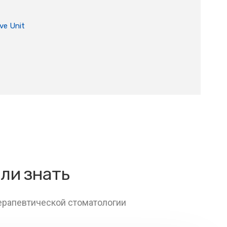
ve Unit
ели знать
терапевтической стоматологии