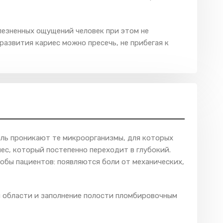
лезненных ощущений человек при этом не
 развития кариес можно пресечь, не прибегая к
аль проникают те микроорганизмы, для которых
ес, который постепенно переходит в глубокий.
обы пациентов: появляются боли от механических,
й области и заполнение полости пломбировочным