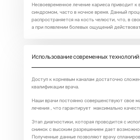
Несвоевременное лечение кариеса приводит к в
синдромом, часто в ночное время. Данный проц
распространяется на кость челюсти, что, в св
а при появлении болевых ощущений действоват
Использование современных технологий 
Доступ к корневым каналам достаточно сложе
квалификации врача.
Наши врачи постоянно совершенствуют свое м
лечения , что гарантирует максимально качест
Этап диагностики, которая проводится с исп
снимок с высоким разрешением дает возможнос
Полученные данные позволяют врачу спланиров