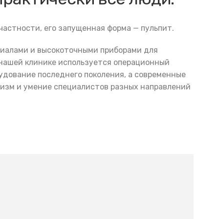
 частности, его запущенная форма — пульпит.
риалами и высокоточными приборами для
в нашей клинике используется операционный
удование последнего поколения, а современные
изм и умение специалистов разных направлений