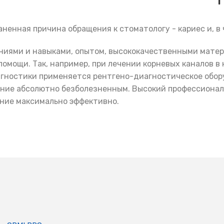
ненная причина обращения к стоматологу - кариес и, в
ниями и навыками, опытом, высококачественными мате
омощи. Так, например, при лечении корневых каналов 
агностики применяется рентгено-диагностическое обор
ение абсолютно безболезненным. Высокий профессионал
ение максимально эффективно.